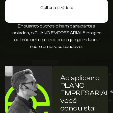
Cultura prática:
Enquanto outros olham para partes
isoladas,
o PLANO EMPRESARIAL® integra
os três em um processo que gera lucro
real e empresa saudável.
Ao aplicar o
PLANO
EMPRESARIAL®
você
conquista: