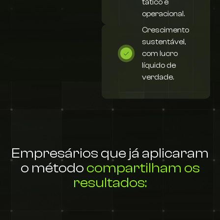
tático e
operacional.
Crescimento
sustentável,
com lucro
líquido de
verdade.
Empresários que já aplicaram
o método
compartilham os
resultados: