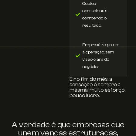
Custos
operacionais
corroendo o
resultado.
Empresário preso
à operação, sem
visão clara do
negócio.
E no fim do mês, a
sensação é sempre a
mesma: muito esforço,
pouco lucro.
A verdade é que empresas que
unem vendas estruturadas,