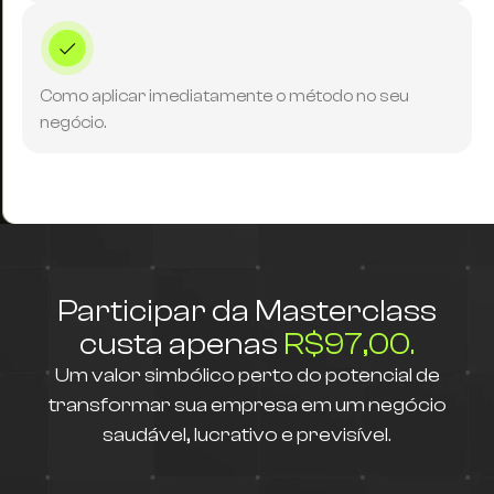
Como aplicar imediatamente o método no seu
negócio.
Participar da Masterclass
custa apenas
R$97,00.
Um valor simbólico perto do potencial de
transformar sua empresa em um negócio
saudável, lucrativo e previsível.