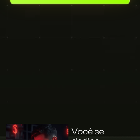
Você se