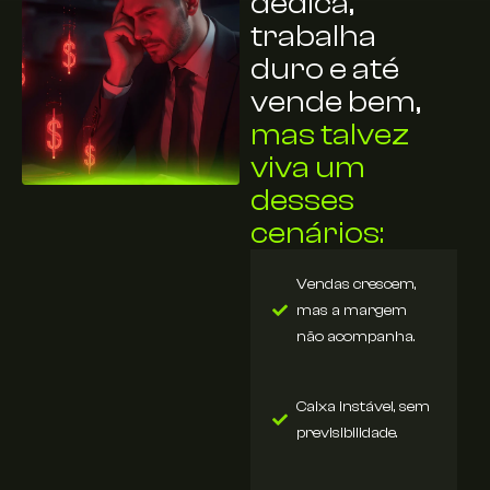
dedica,
trabalha
duro e até
vende bem,
mas talvez
viva um
desses
cenários:
Vendas crescem,
mas a margem
não acompanha.
Caixa instável, sem
previsibilidade.