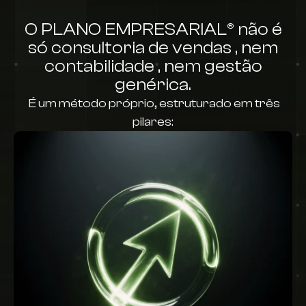
O PLANO EMPRESARIAL® não é
só consultoria de vendas , nem
contabilidade , nem gestão
genérica.
É um método próprio,
estruturado em três
pilares: