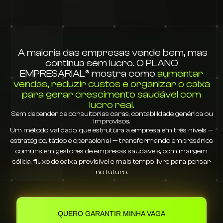
A maioria das empresas vende bem, mas
continua sem lucro. O PLANO
EMPRESARIAL® mostra como
aumentar
vendas, reduzir custos e organizar o caixa
para gerar crescimento saudável com
lucro real.
Sem depender de consultorias caras, contabilidade genérica ou
improvisos.
Um método validado, que estrutura a empresa em três níveis —
estratégico, tático e operacional — transformando empresários
comuns em gestores de empresas saudáveis, com margem
sólida, fluxo de caixa previsível e mais tempo livre para pensar
no futuro.
QUERO GARANTIR MINHA VAGA