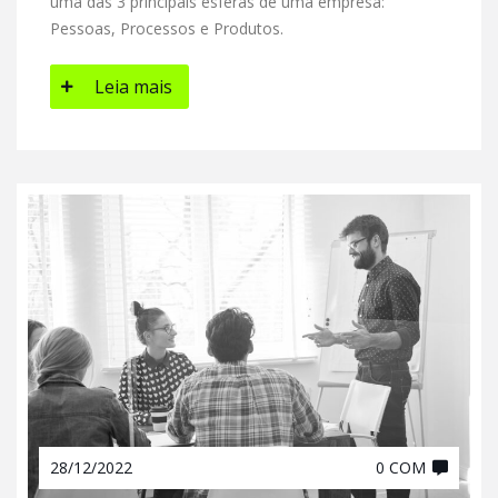
uma das 3 principais esferas de uma empresa:
Pessoas, Processos e Produtos.
Leia mais
28/12/2022
0 COM