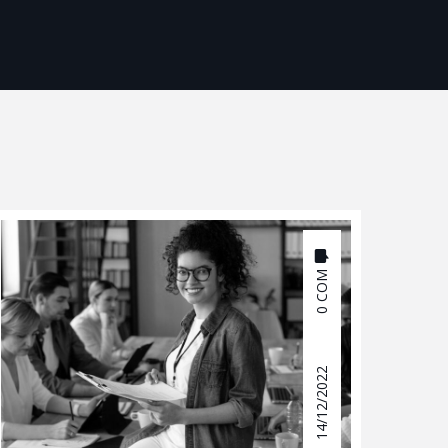
0 COM
14/12/2022