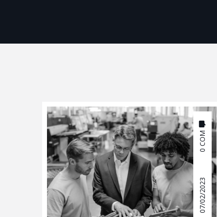
0 COM
07/02/2023