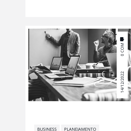
0 COM
14/12/2022
BUSINESS
PLANEJAMENTO