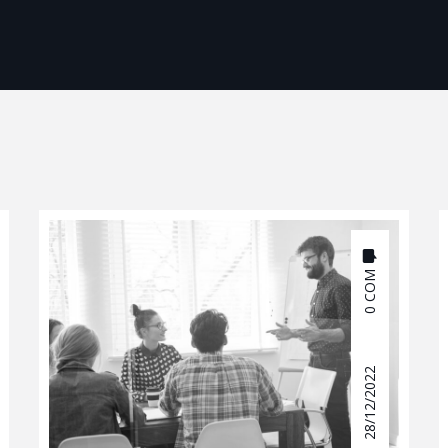
0 COM
28/12/2022